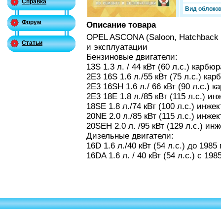
Справка
Вид обложк
Форум
Описание товара
OPEL ASCONA (Saloon, Hatchback 
Статьи
и эксплуатации
Бензиновые двигатели:
13S 1.3 л. / 44 кВт (60 л.с.) карбю
2E3 16S 1.6 л./55 кВт (75 л.с.) кар
2E3 16SH 1.6 л./ 66 кВт (90 л.с.) к
2E3 18Е 1.8 л./85 кВт (115 л.с.) и
18SE 1.8 л./74 кВт (100 л.с.) инже
20NE 2.0 л./85 кВт (115 л.с.) инже
20SEH 2.0 л. /95 кВт (129 л.с.) ин
Дизельные двигатели:
16D 1.6 л./40 кВт (54 л.с.) до 1985
16DA 1.6 л. / 40 кВт (54 л.с.) с 198